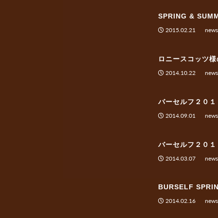
SPRING & S
2015.02.21
news
ロニースコッツ様
2014.10.22
news
バーセルフ２０１
2014.09.01
news
バーセルフ２０１
2014.03.07
news
BURSELF SPRI
2014.02.16
news