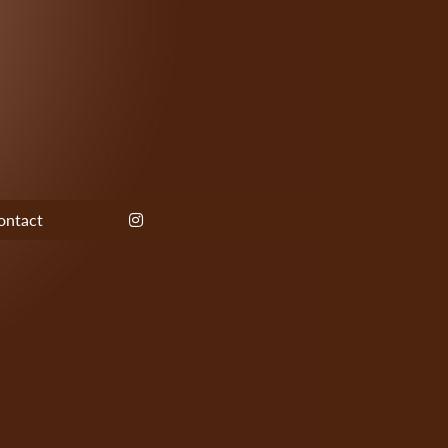
ontact