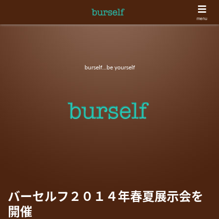
menu
burself...be yourself
バーセルフ２０１４年春夏展示会を
開催