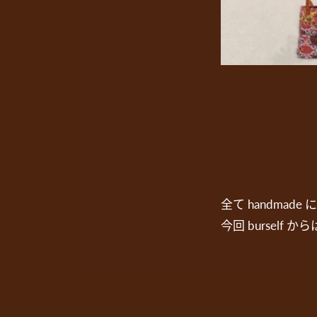
全て handma
今回 bursel