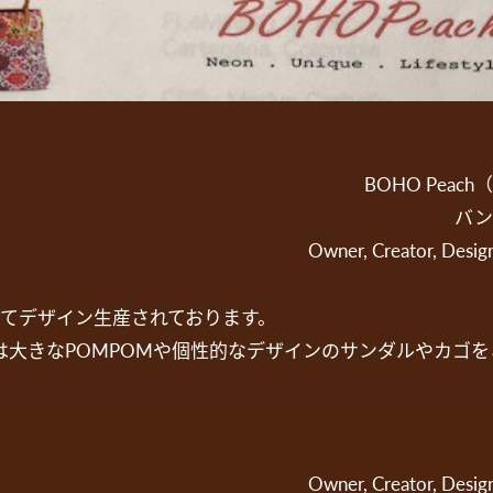
BOHO Pea
バン
Owner, Creator, Desi
de にてデザイン生産されております。
f からは大きなPOMPOMや個性的なデザインのサンダルやカゴ
Owner, Creator, Desi