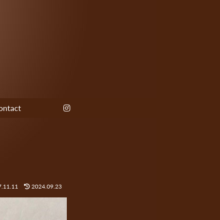
ontact
.11.11
2024.09.23